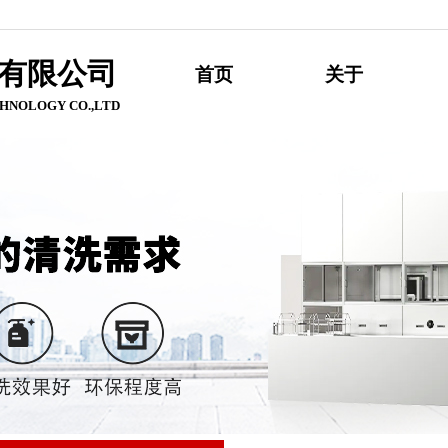
有限公
司
首页
关于
HNOLOGY CO.,LTD