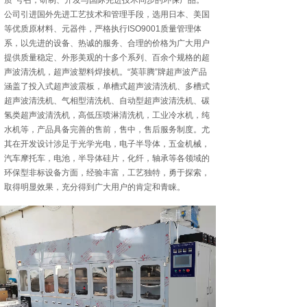
质”号召，研制、开发与国际先进技术同步的环保产品。
公司引进国外先进工艺技术和管理手段，选用日本、美国
等优质原材料、元器件，严格执行ISO9001质量管理体
系，以先进的设备、热诚的服务、合理的价格为广大用户
提供质量稳定、外形美观的十多个系列、百余个规格的超
声波清洗机，超声波塑料焊接机。“英菲腾”牌超声波产品
涵盖了投入式超声波震板，单槽式超声波清洗机、多槽式
超声波清洗机、气相型清洗机、自动型超声波清洗机、碳
氢类超声波清洗机，高低压喷淋清洗机，工业冷水机，纯
水机等，产品具备完善的售前，售中，售后服务制度。尤
其在开发设计涉足于光学光电，电子半导体，五金机械，
汽车摩托车，电池，半导体硅片，化纤，轴承等各领域的
环保型非标设备方面，经验丰富，工艺独特，勇于探索，
取得明显效果，充分得到广大用户的肯定和青睐。