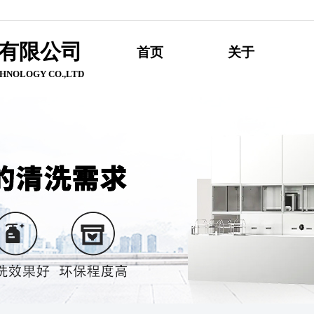
有限公
司
首页
关于
HNOLOGY CO.,LTD