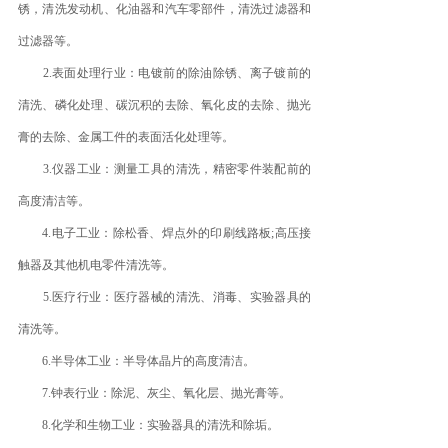
锈，清洗发动机、化油器和汽车零部件，清洗过滤器和
过滤器等。
2.表面处理行业：电镀前的除油除锈、离子镀前的
清洗、磷化处理、碳沉积的去除、氧化皮的去除、抛光
膏的去除、金属工件的表面活化处理等。
3.仪器工业：测量工具的清洗，精密零件装配前的
高度清洁等。
4.电子工业：除松香、焊点外的印刷线路板;高压接
触器及其他机电零件清洗等。
5.医疗行业：医疗器械的清洗、消毒、实验器具的
清洗等。
6.半导体工业：半导体晶片的高度清洁。
7.钟表行业：除泥、灰尘、氧化层、抛光膏等。
8.化学和生物工业：实验器具的清洗和除垢。