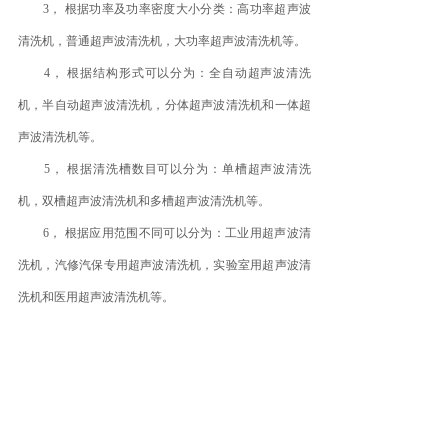
3， 根据功率及功率密度大小分类：高功率超声波
清洗机，普通超声波清洗机，大功率超声波清洗机等。
4， 根据结构形式可以分为：全自动超声波清洗
机，半自动超声波清洗机，分体超声波清洗机和一体超
声波清洗机等。
5， 根据清洗槽数目可以分为：单槽超声波清洗
机，双槽超声波清洗机和多槽超声波清洗机等。
6， 根据应用范围不同可以分为：工业用超声波清
洗机，汽修汽保专用超声波清洗机，实验室用超声波清
洗机和医用超声波清洗机等。
以上是几种常见的超声波清洗机类型，英菲腾十余
年磨砺，只为给您提供更好的清洗解决方案，如有其他
需求，均可按需定制。
英菲腾，让工业清洗更轻松。