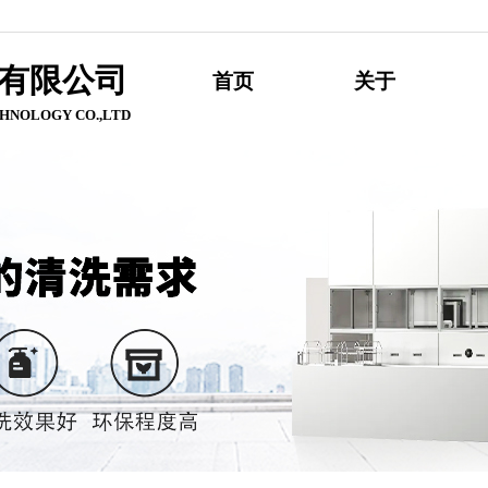
有限公
司
首页
关于
HNOLOGY CO.,LTD