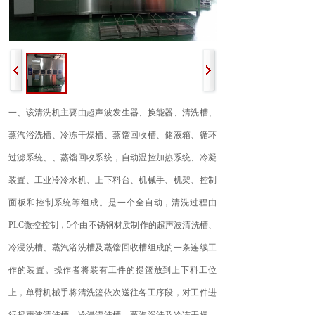
一、该清洗机主要由超声波发生器、换能器、清洗槽、
蒸汽浴洗槽、冷冻干燥槽、蒸馏回收槽、储液箱、循环
过滤系统、、蒸馏回收系统，自动温控加热系统、冷凝
装置、工业冷冷水机、上下料台、机械手、机架、控制
面板和控制系统等组成。是一个全自动，清洗过程由
PLC微控控制，5个由不锈钢材质制作的超声波清洗槽、
冷浸洗槽、蒸汽浴洗槽及蒸馏回收槽组成的一条连续工
作的装置。操作者将装有工件的提篮放到上下料工位
上，单臂机械手将清洗篮依次送往各工序段，对工件进