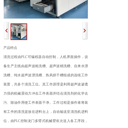
产品特点
清洗过程由PLC可编程器自动控制，人机界面操作，设
备生产主线由超声波粗洗槽、超声波精洗槽、自来水漂
洗槽、纯水超声波漂洗槽、热风烘干槽组成的连续工作
装置，共多个清洗工位。其工作原理是利用超声波渗透
力强的机械震动力冲击工件表面并结合清洗剂的化学去
污、除油作用使工件表面干净。工作过程是操作者将装
有工件的清洗篮放在进料台上，自动输送至清洗机进料
位，由PLC控制龙门多臂式机械臂依次送入各工序段，