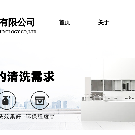
有限公
司
首页
关于
HNOLOGY CO.,LTD