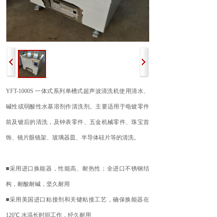
YFT-1000S 一体式系列单槽式超声波清洗机使用清水、
碱性或弱酸性水基溶剂作清洗剂。主要适用于电镀零件
前及镀后的清洗，及钟表零件、五金机械零件、珠宝首
饰、镜片眼镜架、玻璃器皿、半导体硅片等的清洗。
■采用进口换能器，性能高、耐热性；全进口不锈钢结
构，耐酸耐碱，坚久耐用
■采用美国进口粘接剂和关键粘接工艺，确保换能器在
120℃ 水温长时间工作，经久耐用